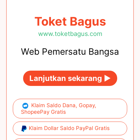
Toket Bagus
www.toketbagus.com
Web Pemersatu Bangsa
Lanjutkan sekarang ►
Klaim Saldo Dana, Gopay,
ShopeePay Gratis
Klaim Dollar Saldo PayPal Gratis