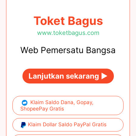
Toket Bagus
www.toketbagus.com
Web Pemersatu Bangsa
Lanjutkan sekarang ►
Klaim Saldo Dana, Gopay,
ShopeePay Gratis
Klaim Dollar Saldo PayPal Gratis