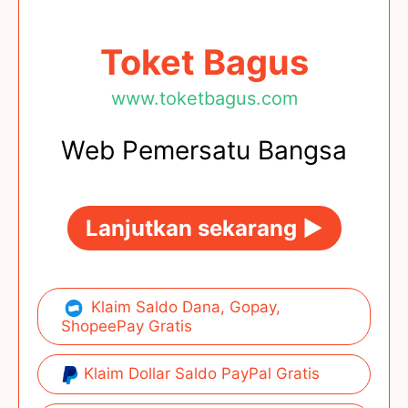
Toket Bagus
www.toketbagus.com
Web Pemersatu Bangsa
Lanjutkan sekarang ►
Klaim Saldo Dana, Gopay,
ShopeePay Gratis
Klaim Dollar Saldo PayPal Gratis