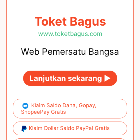
Toket Bagus
www.toketbagus.com
Web Pemersatu Bangsa
Lanjutkan sekarang ►
Klaim Saldo Dana, Gopay,
ShopeePay Gratis
Klaim Dollar Saldo PayPal Gratis