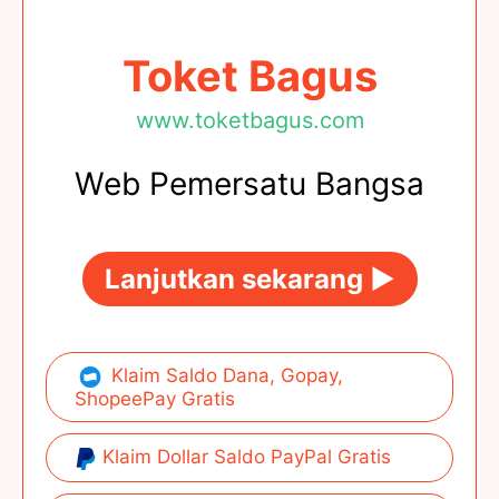
Toket Bagus
www.toketbagus.com
Web Pemersatu Bangsa
Lanjutkan sekarang ►
Klaim Saldo Dana, Gopay,
ShopeePay Gratis
Klaim Dollar Saldo PayPal Gratis