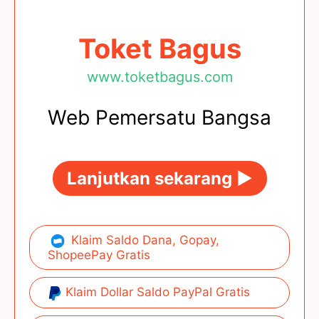
Toket Bagus
www.toketbagus.com
Web Pemersatu Bangsa
Lanjutkan sekarang ►
Klaim Saldo Dana, Gopay,
ShopeePay Gratis
Klaim Dollar Saldo PayPal Gratis