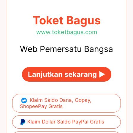
Toket Bagus
www.toketbagus.com
Web Pemersatu Bangsa
Lanjutkan sekarang ►
Klaim Saldo Dana, Gopay,
ShopeePay Gratis
Klaim Dollar Saldo PayPal Gratis