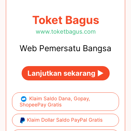
Toket Bagus
www.toketbagus.com
Web Pemersatu Bangsa
Lanjutkan sekarang ►
Klaim Saldo Dana, Gopay,
ShopeePay Gratis
Klaim Dollar Saldo PayPal Gratis