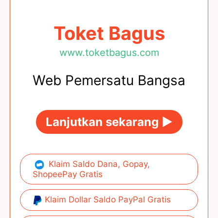
Toket Bagus
www.toketbagus.com
Web Pemersatu Bangsa
Lanjutkan sekarang ►
Klaim Saldo Dana, Gopay,
ShopeePay Gratis
Klaim Dollar Saldo PayPal Gratis