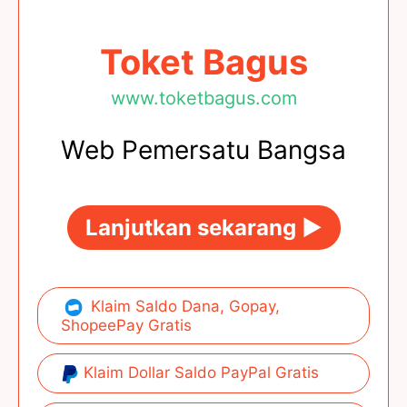
Toket Bagus
www.toketbagus.com
Web Pemersatu Bangsa
Lanjutkan sekarang ►
Klaim Saldo Dana, Gopay,
ShopeePay Gratis
Klaim Dollar Saldo PayPal Gratis