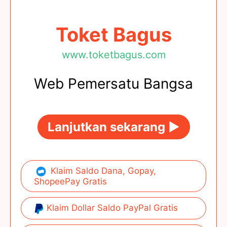
Toket Bagus
www.toketbagus.com
Web Pemersatu Bangsa
Lanjutkan sekarang ►
Klaim Saldo Dana, Gopay,
ShopeePay Gratis
Klaim Dollar Saldo PayPal Gratis