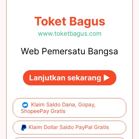
Toket Bagus
www.toketbagus.com
Web Pemersatu Bangsa
Lanjutkan sekarang ►
Klaim Saldo Dana, Gopay,
ShopeePay Gratis
Klaim Dollar Saldo PayPal Gratis