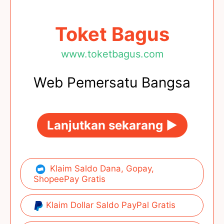
Toket Bagus
www.toketbagus.com
Web Pemersatu Bangsa
Lanjutkan sekarang ►
Klaim Saldo Dana, Gopay,
ShopeePay Gratis
Klaim Dollar Saldo PayPal Gratis