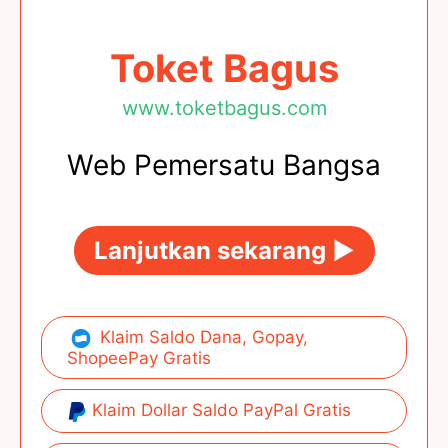
Toket Bagus
www.toketbagus.com
Web Pemersatu Bangsa
Lanjutkan sekarang ►
Klaim Saldo Dana, Gopay,
ShopeePay Gratis
Klaim Dollar Saldo PayPal Gratis