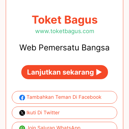
Toket Bagus
www.toketbagus.com
Web Pemersatu Bangsa
Lanjutkan sekarang ►
Tambahkan Teman Di Facebook
Ikuti Di Twitter
Join Saluran WhatsApp