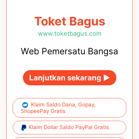
Toket Bagus
www.toketbagus.com
Web Pemersatu Bangsa
Lanjutkan sekarang ►
Klaim Saldo Dana, Gopay,
ShopeePay Gratis
Klaim Dollar Saldo PayPal Gratis