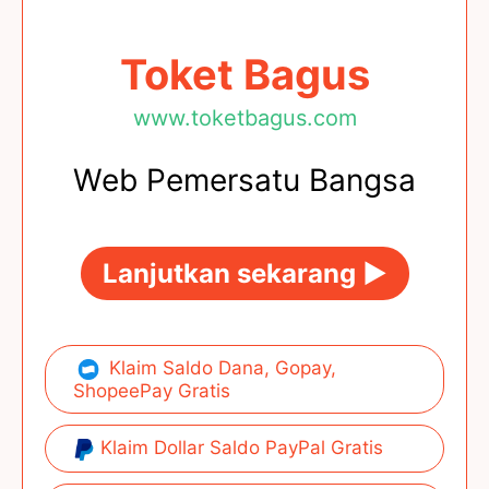
Toket Bagus
www.toketbagus.com
Web Pemersatu Bangsa
Lanjutkan sekarang ►
Klaim Saldo Dana, Gopay,
ShopeePay Gratis
Klaim Dollar Saldo PayPal Gratis