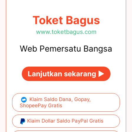
Toket Bagus
www.toketbagus.com
Web Pemersatu Bangsa
Lanjutkan sekarang ►
Klaim Saldo Dana, Gopay,
ShopeePay Gratis
Klaim Dollar Saldo PayPal Gratis