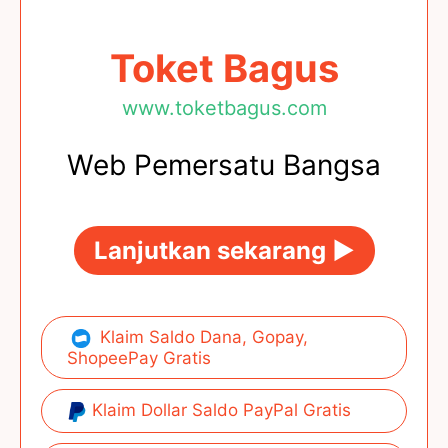
Toket Bagus
www.toketbagus.com
Web Pemersatu Bangsa
Lanjutkan sekarang ►
Klaim Saldo Dana, Gopay,
ShopeePay Gratis
Klaim Dollar Saldo PayPal Gratis