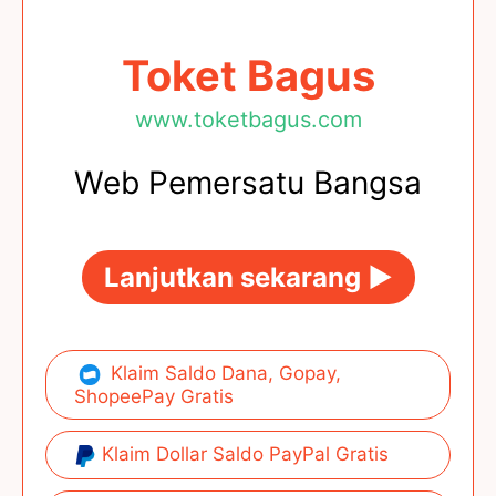
Toket Bagus
www.toketbagus.com
Web Pemersatu Bangsa
Lanjutkan sekarang ►
Klaim Saldo Dana, Gopay,
ShopeePay Gratis
Klaim Dollar Saldo PayPal Gratis