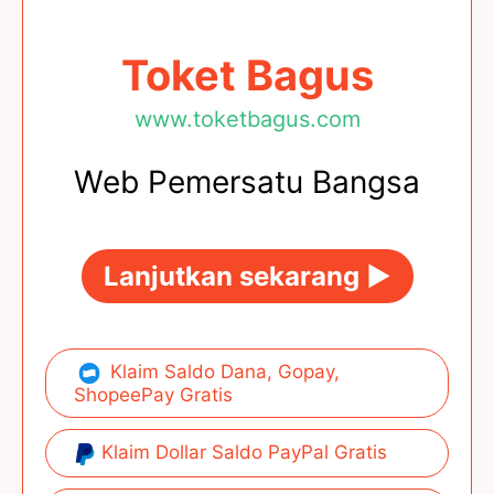
Toket Bagus
www.toketbagus.com
Web Pemersatu Bangsa
Lanjutkan sekarang ►
Klaim Saldo Dana, Gopay,
ShopeePay Gratis
Klaim Dollar Saldo PayPal Gratis