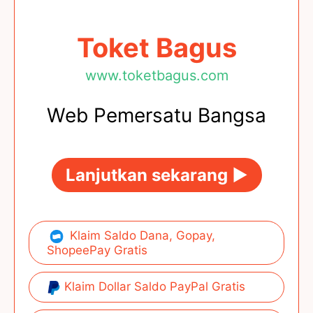
Toket Bagus
www.toketbagus.com
Web Pemersatu Bangsa
Lanjutkan sekarang ►
Klaim Saldo Dana, Gopay,
ShopeePay Gratis
Klaim Dollar Saldo PayPal Gratis