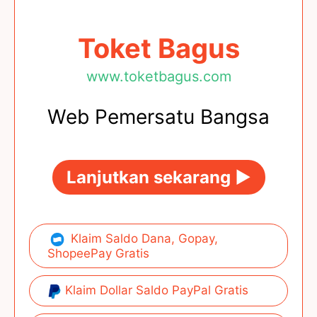
Toket Bagus
www.toketbagus.com
Web Pemersatu Bangsa
Lanjutkan sekarang ►
Klaim Saldo Dana, Gopay,
ShopeePay Gratis
Klaim Dollar Saldo PayPal Gratis