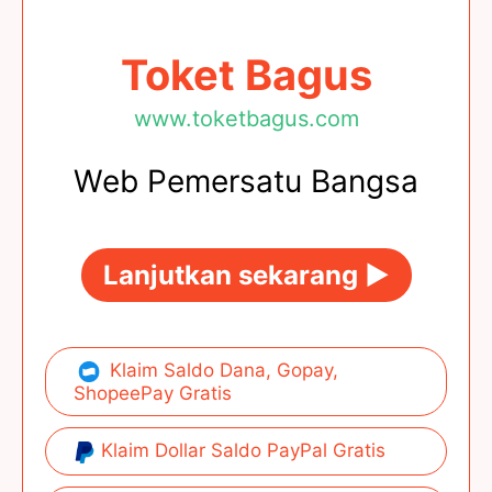
Toket Bagus
www.toketbagus.com
Web Pemersatu Bangsa
Lanjutkan sekarang ►
Klaim Saldo Dana, Gopay,
ShopeePay Gratis
Klaim Dollar Saldo PayPal Gratis