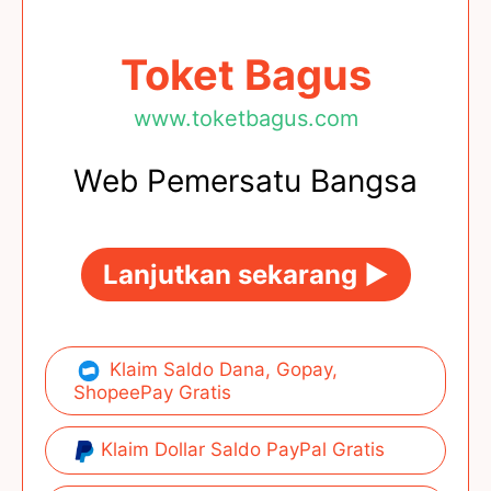
Toket Bagus
www.toketbagus.com
Web Pemersatu Bangsa
Lanjutkan sekarang ►
Klaim Saldo Dana, Gopay,
ShopeePay Gratis
Klaim Dollar Saldo PayPal Gratis