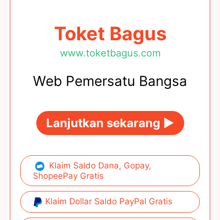
Toket Bagus
www.toketbagus.com
Web Pemersatu Bangsa
Lanjutkan sekarang ►
Klaim Saldo Dana, Gopay,
ShopeePay Gratis
Klaim Dollar Saldo PayPal Gratis