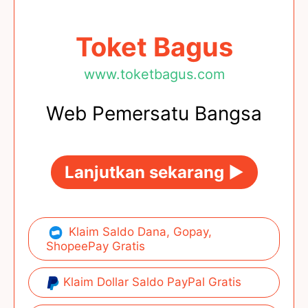
Toket Bagus
www.toketbagus.com
Web Pemersatu Bangsa
Lanjutkan sekarang ►
Klaim Saldo Dana, Gopay,
ShopeePay Gratis
Klaim Dollar Saldo PayPal Gratis