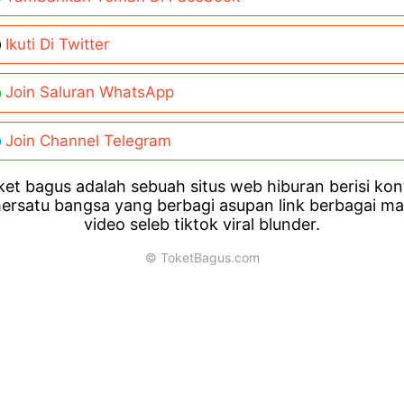
Ikuti Di Twitter
Join Saluran WhatsApp
Join Channel Telegram
et bagus adalah sebuah situs web hiburan berisi ko
ersatu bangsa yang berbagi asupan link berbagai m
video seleb tiktok viral blunder.
© ToketBagus.com