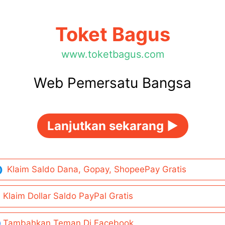
Toket Bagus
www.toketbagus.com
Web Pemersatu Bangsa
Lanjutkan sekarang ►
Klaim Saldo Dana, Gopay, ShopeePay Gratis
Klaim Dollar Saldo PayPal Gratis
Tambahkan Teman Di Facebook